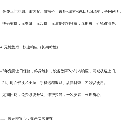
- 免费上门勘测、出方案、做报价，设备+线材+施工明细清单，合同列明。
- 明码标价，无捆绑、无加价、无后期强制收费，花的每一分钱都清楚。
4. 无忧售后，快速响应（长期粘性）
- 3年免费上门保修，终身维护，设备故障2小时内响应，同城极速上门。
- 24小时在线技术支持，手机远程调试、故障排查，不耽误使用。
- 定期回访，免费系统升级、维护指导，一次安装，长期省心。
三、装完即安心，效果实实在在