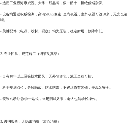
- 选用工业级海康威视、大华一线品牌，假一赔十，拒绝低端杂牌。
- 设备均通过权威检测，高清500万像素+全彩夜视，室外夜视可达50米，无光也清
晰。
- 关键配件（电源、线材、硬盘）均为原装，稳定耐用，故障率低。
2. 专业团队，规范施工（细节见真章）
- 自有10年以上经验技术团队，无外包转包，施工全程可控。
- 科学规划点位，走线隐蔽、防水防雷，不破坏原有装修，美观又安全。
- 安装+调试+教学一站式，当场测试效果，老人也能轻松操作。
3. 透明报价，无隐形消费（放心消费）