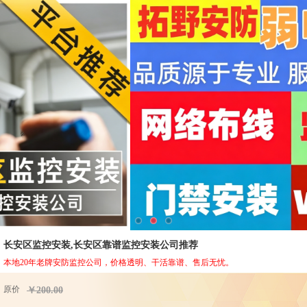
长安区监控安装,长安区靠谱监控安装公司推荐
本地20年老牌安防监控公司，价格透明、干活靠谱、售后无忧。
原价
￥200.00