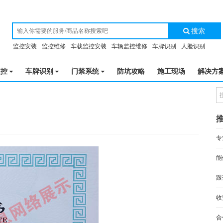
搜索
监控安装
监控维修
车载监控安装
车辆监控维修
车牌识别
人脸识别
监控
车牌识别
门禁系统
防坑攻略
施工现场
解决方
专
能
跟
收
合